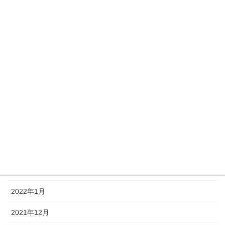
2022年11月
2022年10月
2022年9月
2022年8月
2022年7月
2022年6月
2022年5月
2022年4月
2022年2月
2022年1月
2021年12月