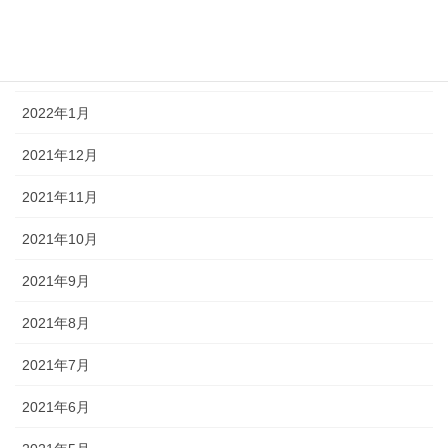
2022年4月
2022年2月
2022年1月
2021年12月
2021年11月
2021年10月
2021年9月
2021年8月
2021年7月
2021年6月