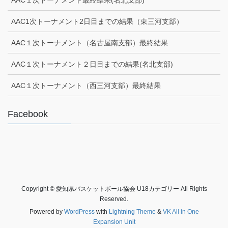
AAC１次トーナメント最終結果(名北支部)
AAC1次トーナメント2日目までの結果（東三河支部）
AAC１次トーナメント（名古屋南支部）最終結果
AAC１次トーナメント２日目までの結果(名北支部)
AAC１次トーナメント（西三河支部）最終結果
Facebook
Copyright © 愛知県バスケットボール協会 U18カテゴリー All Rights
Reserved.
Powered by
WordPress
with
Lightning Theme
&
VK All in One
Expansion Unit