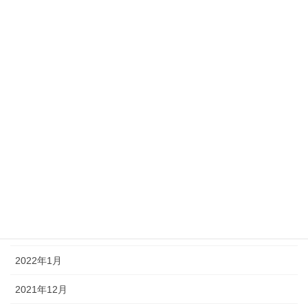
2022年11月
2022年10月
2022年9月
2022年8月
2022年7月
2022年6月
2022年5月
2022年4月
2022年2月
2022年1月
2021年12月