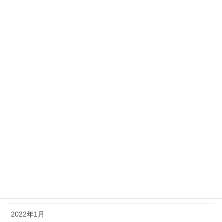
2022年12月
2022年11月
2022年10月
2022年9月
2022年8月
2022年7月
2022年6月
2022年5月
2022年4月
2022年2月
2022年1月