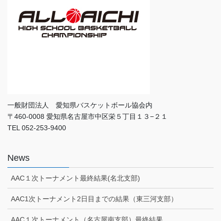
一般財団法人 愛知県バスケットボール協会内
〒460-0008 愛知県名古屋市中区栄５丁目１３−２１
TEL 052-253-9400
News
AAC１次トーナメント最終結果(名北支部)
AAC1次トーナメント2日目までの結果（東三河支部）
AAC１次トーナメント（名古屋南支部）最終結果