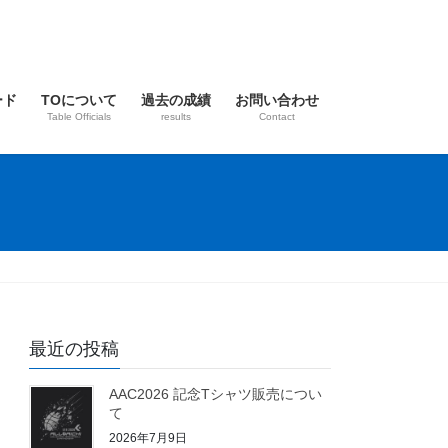
ード
TOについて
過去の成績
お問い合わせ
Table Officials
results
Contact
最近の投稿
AAC2026 記念Tシャツ販売につい
て
2026年7月9日