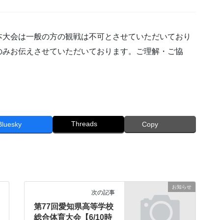
大会は一般の方の観戦は不可とさせていただいており
のみお伝えさせていただいております。ご理解・ご協
Threads
Bluesky
Copy
お知らせ
次の記事
第77回愛知県高等学校
総合体育大会【6/10時