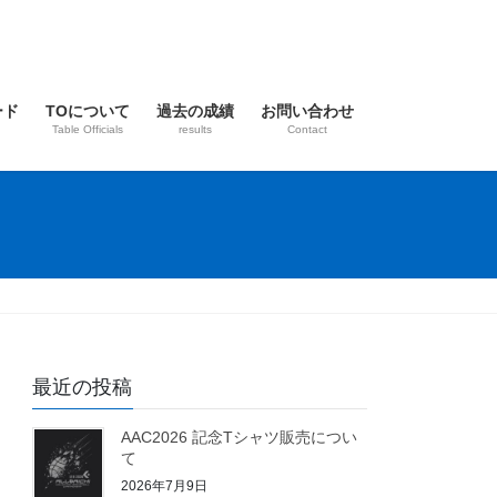
ード
TOについて
過去の成績
お問い合わせ
Table Officials
results
Contact
最近の投稿
AAC2026 記念Tシャツ販売につい
て
2026年7月9日