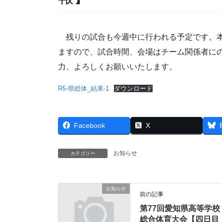
残りの試合も今週中に行われる予定です。本
ますので、試合時間、会場はチーム関係者に
力、よろしくお願いいたします。
R5-県総体_結果-1
ダウンロード
Facebook
X
お知らせ
カテゴリー
お知らせ
前の記事
第77回愛知県高等学校
総合体育大会【四日目