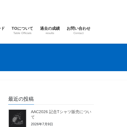
ード
TOについて
過去の成績
お問い合わせ
Table Officials
results
Contact
最近の投稿
AAC2026 記念Tシャツ販売につい
て
2026年7月9日