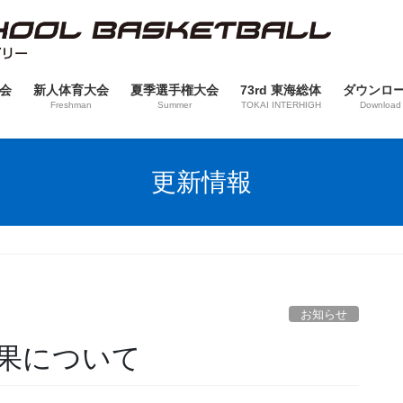
会
新人体育大会
夏季選手権大会
73rd 東海総体
ダウンロ
Freshman
Summer
TOKAI INTERHIGH
Download
更新情報
お知らせ
結果について