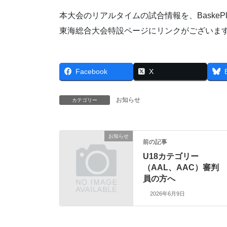
本大会のリアルタイムの試合情報を、BaskeP
東海総合大会特設ページにリンクがございま
Facebook
X
お知らせ
カテゴリー
お知らせ
前の記事
U18カテゴリー
（AAL、AAC）審判
員の方へ
2026年6月9日