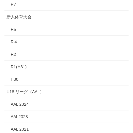
R7
新人体育大会
R5
R４
R2
R1(H31)
H30
U18 リーグ（AAL）
AAL 2024
AAL2025
AAL 2021