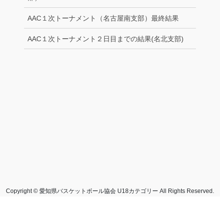
AAC１次トーナメント（名古屋南支部）最終結果
AAC１次トーナメント２日目までの結果(名北支部)
Copyright © 愛知県バスケットボール協会 U18カテゴリー All Rights Reserved.
Powered by
WordPress
with
Lightning Theme
&
VK All in One Expansion Unit