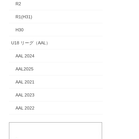
R2
R1(H31)
H30
U18 リーグ（AAL）
AAL 2024
AAL2025
AAL 2021
AAL 2023
AAL 2022