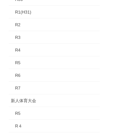
R1(H31)
R2
R3
R4
R5
R6
R7
新人体育大会
R5
R４