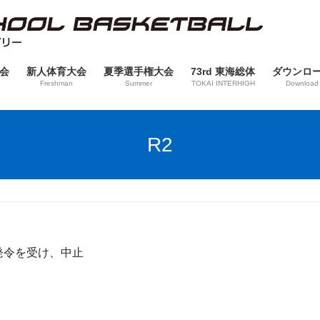
会
新人体育大会
夏季選手権大会
73rd 東海総体
ダウンロ
Freshman
Summer
TOKAI INTERHIGH
Download
R2
発令を受け、中止