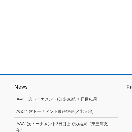
News
F
AAC 1次トーナメント(知多支部)１日目結果
AAC１次トーナメント最終結果(名北支部)
AAC1次トーナメント2日目までの結果（東三河支
部）