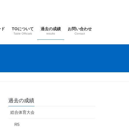
ード
TOについて
過去の成績
お問い合わせ
Table Officials
results
Contact
過去の成績
総合体育大会
R5