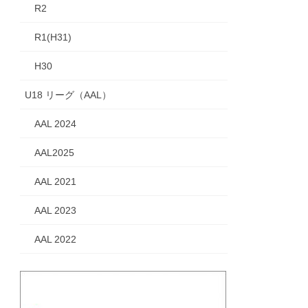
R2
R1(H31)
H30
U18 リーグ（AAL）
AAL 2024
AAL2025
AAL 2021
AAL 2023
AAL 2022