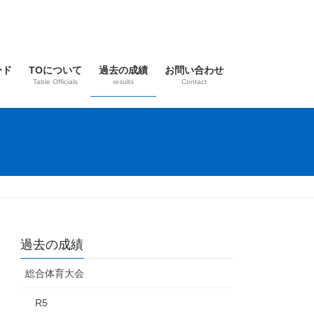
ード
TOについて
過去の成績
お問い合わせ
Table Officials
results
Contact
過去の成績
総合体育大会
R5