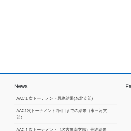
News
F
AAC１次トーナメント最終結果(名北支部)
AAC1次トーナメント2日目までの結果（東三河支
部）
AAC１次トーナメント（名古屋南支部）最終結果