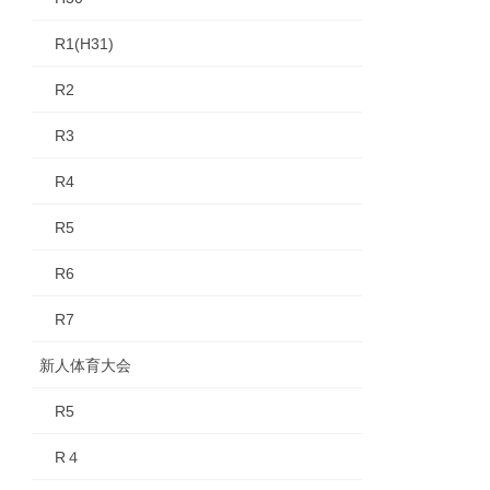
R1(H31)
R2
R3
R4
R5
R6
R7
新人体育大会
R5
R４