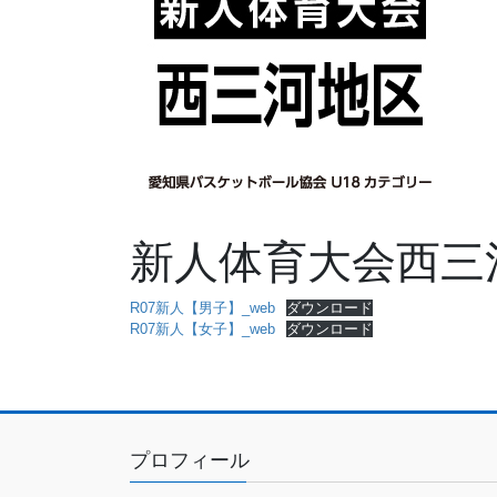
新人体育大会西三
R07新人【男子】_web
ダウンロード
R07新人【女子】_web
ダウンロード
プロフィール