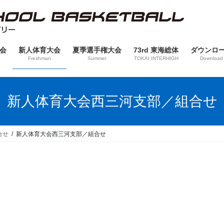
会
新人体育大会
夏季選手権大会
73rd 東海総体
ダウンロ
Freshman
Summer
TOKAI INTERHIGH
Download
新人体育大会西三河支部／組合せ
合せ
新人体育大会西三河支部／組合せ